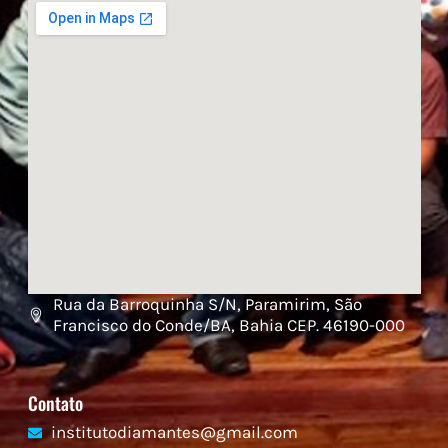
Rua da Barroquinha S/N, Paramirim, São
Francisco do Conde/BA, Bahia CEP. 46190-000
Contato
institutodiamantes@gmail.com