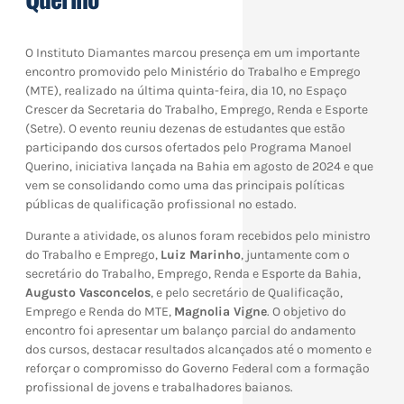
O Instituto Diamantes marcou presença em um importante
encontro promovido pelo Ministério do Trabalho e Emprego
(MTE), realizado na última quinta-feira, dia 10, no Espaço
Crescer da Secretaria do Trabalho, Emprego, Renda e Esporte
(Setre). O evento reuniu dezenas de estudantes que estão
participando dos cursos ofertados pelo Programa Manoel
Querino, iniciativa lançada na Bahia em agosto de 2024 e que
vem se consolidando como uma das principais políticas
públicas de qualificação profissional no estado.
Durante a atividade, os alunos foram recebidos pelo ministro
do Trabalho e Emprego,
Luiz Marinho
, juntamente com o
secretário do Trabalho, Emprego, Renda e Esporte da Bahia,
Augusto Vasconcelos
, e pelo secretário de Qualificação,
Emprego e Renda do MTE,
Magnolia Vigne
. O objetivo do
encontro foi apresentar um balanço parcial do andamento
dos cursos, destacar resultados alcançados até o momento e
reforçar o compromisso do Governo Federal com a formação
profissional de jovens e trabalhadores baianos.