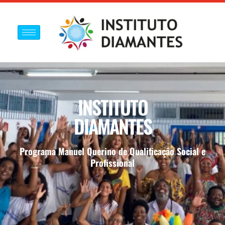
INSTITUTO
DIAMANTES
Programa Manuel Querino de Qualificação Social e
Profissional