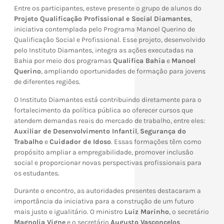
Entre os participantes, esteve presente o grupo de alunos do
Projeto Qualificação Profissional e Social Diamantes
,
iniciativa contemplada pelo Programa Manoel Querino de
Qualificação Social e Profissional. Esse projeto, desenvolvido
pelo Instituto Diamantes, integra as ações executadas na
Bahia por meio dos programas
Qualifica Bahia
e
Manoel
Querino
, ampliando oportunidades de formação para jovens
de diferentes regiões.
O Instituto Diamantes está contribuindo diretamente para o
fortalecimento da política pública ao oferecer cursos que
atendem demandas reais do mercado de trabalho, entre eles:
Auxiliar de Desenvolvimento Infantil
,
Segurança do
Trabalho
e
Cuidador de Idoso
. Essas formações têm como
propósito ampliar a empregabilidade, promover inclusão
social e proporcionar novas perspectivas profissionais para
os estudantes.
Durante o encontro, as autoridades presentes destacaram a
importância da iniciativa para a construção de um futuro
mais justo e igualitário. O ministro
Luiz Marinho
, o secretário
Magnolia Vigne
e o secretário
Augusto Vasconcelos