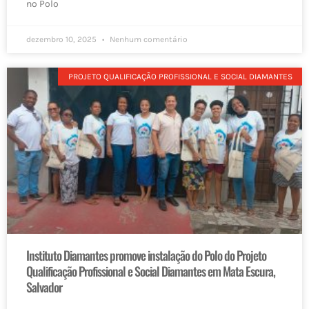
no Polo
dezembro 10, 2025
Nenhum comentário
PROJETO QUALIFICAÇÃO PROFISSIONAL E SOCIAL DIAMANTES
Instituto Diamantes promove instalação do Polo do Projeto
Qualificação Profissional e Social Diamantes em Mata Escura,
Salvador