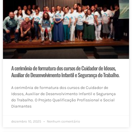
A cerimônia de formatura dos cursos de Cuidador de Idosos,
Auxiliar de Desenvolvimento Infantil e Segurança do Trabalho.
A cerimônia de formatura dos cursos de Cuidador de
Idosos, Auxiliar de Desenvolvimento Infantil e Segurança
do Trabalho. O Projeto Qualificação Profissional e Social
Diamantes
dezembro 10, 2025
Nenhum comentário