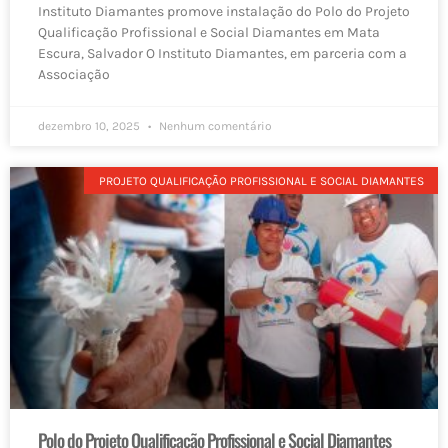
Instituto Diamantes promove instalação do Polo do Projeto
Qualificação Profissional e Social Diamantes em Mata
Escura, Salvador O Instituto Diamantes, em parceria com a
Associação
dezembro 10, 2025
Nenhum comentário
PROJETO QUALIFICAÇÃO PROFISSIONAL E SOCIAL DIAMANTES
Polo do Projeto Qualificação Profissional e Social Diamantes