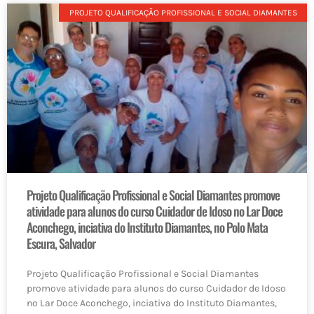
PROJETO QUALIFICAÇÃO PROFISSIONAL E SOCIAL DIAMANTES
Projeto Qualificação Profissional e Social Diamantes promove
atividade para alunos do curso Cuidador de Idoso no Lar Doce
Aconchego, inciativa do Instituto Diamantes, no Polo Mata
Escura, Salvador
Projeto Qualificação Profissional e Social Diamantes
promove atividade para alunos do curso Cuidador de Idoso
no Lar Doce Aconchego, inciativa do Instituto Diamantes,