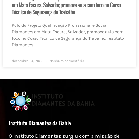
em Mata Escura, Salvador, promove aula com foco no Curso
Técnico de Segurança do Trabalho
Polo do Projeto Qualificação Profissional e Social
Diamantes em Mata Escura, Salvador, promove aula com
foco no Curso Técnico de Segurança do Trabalho. Instituto
Diamantes
dezembro 10, 2025
Nenhum comentário
Instituto Diamantes da Bahia
O Instituto Diamantes surgiu com a missão de