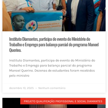
Instituto Diamantes, participa de evento do Ministério do
Trabalho e Emprego para balanço parcial do programa Manoel
Querino.
Instituto Diamantes, participa de evento do Ministério do
Trabalho e Emprego para balanço parcial do programa
Manoel Querino. Dezenas de estudantes foram recebidos
pelo ministro
dezembro 10, 2025
Nenhum comentário
PROJETO QUALIFICAÇÃO PROFISSIONAL E SOCIAL DIAMANTES