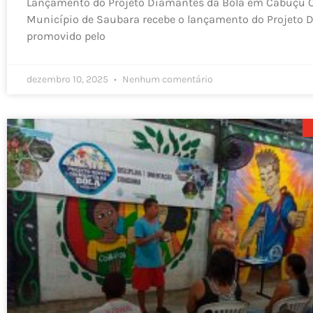
Lançamento do Projeto Diamantes da Bola em Cabuçu O
Município de Saubara recebe o lançamento do Projeto 
promovido pelo
dezembro 10, 2025
Nenhum comentário