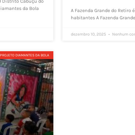
 Distrito Cabuçu do
Diamantes da Bola
A Fazenda Grande do Retiro 
habitantes A Fazenda Grande
dezembro 10, 2025
Nenhum com
PROJETO DIAMANTES DA BOLA