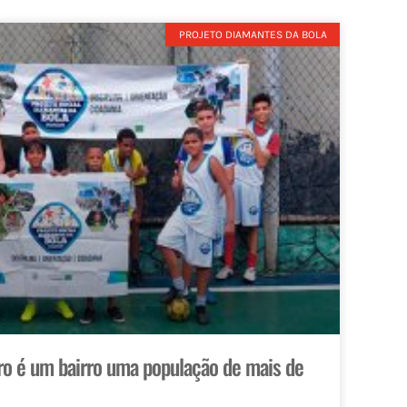
PROJETO DIAMANTES DA BOLA
ro é um bairro uma população de mais de