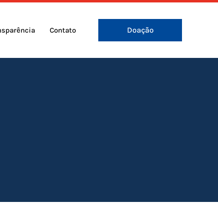
Doação
nsparência
Contato