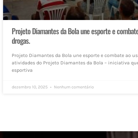
Projeto Diamantes da Bola une esporte e combate
drogas.
Projeto Diamantes da Bola une esporte e combate ao us
atividades do Projeto Diamantes da Bola – iniciativa qu
esportiva
dezembro 10, 2025
Nenhum comentário