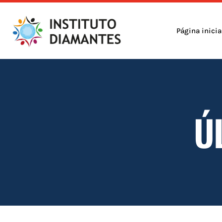
Página inicia
Ú