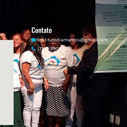
Contato
institutodiamantes@gmail.com
(71) 9 9906.5731