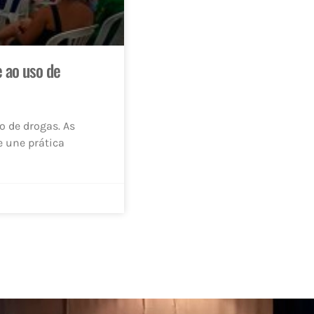
 ao uso de
o de drogas. As
e une prática