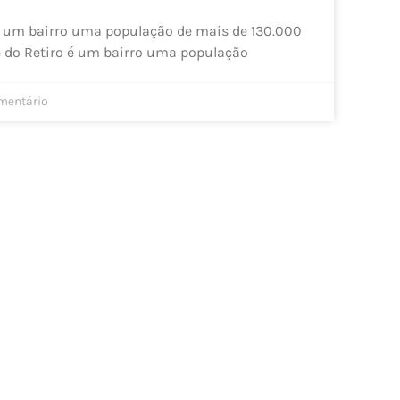
é um bairro uma população de mais de 130.000
 do Retiro é um bairro uma população
entário